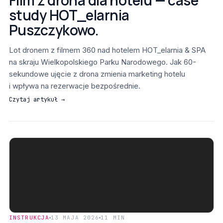
Film z drona dla hotelu — case
study HOT_elarnia
Puszczykowo.
Lot dronem z filmem 360 nad hotelem HOT_elarnia & SPA
na skraju Wielkopolskiego Parku Narodowego. Jak 60-
sekundowe ujęcie z drona zmienia marketing hotelu
i wpływa na rezerwacje bezpośrednie.
Czytaj artykuł →
INSTRUKCJA
13 MAJA 2026
11 MIN