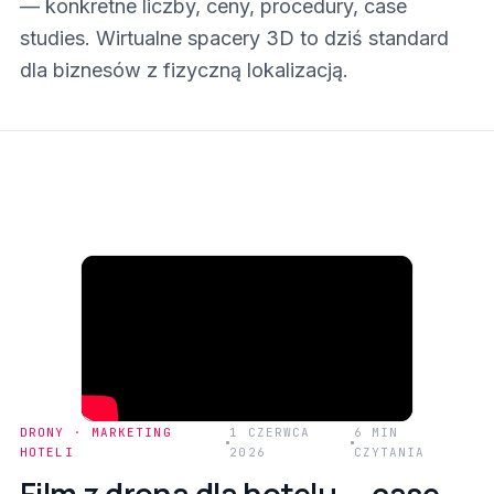
— konkretne liczby, ceny, procedury, case
studies. Wirtualne spacery 3D to dziś standard
dla biznesów z fizyczną lokalizacją.
DRONY · MARKETING
1 CZERWCA
6 MIN
HOTELI
2026
CZYTANIA