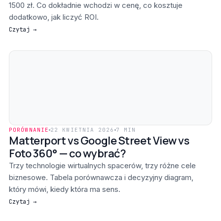
1500 zł. Co dokładnie wchodzi w cenę, co kosztuje
dodatkowo, jak liczyć ROI.
Czytaj →
PORÓWNANIE
22 KWIETNIA 2026
7 MIN
Matterport vs Google Street View vs
Foto 360° — co wybrać?
Trzy technologie wirtualnych spacerów, trzy różne cele
biznesowe. Tabela porównawcza i decyzyjny diagram,
który mówi, kiedy która ma sens.
Czytaj →