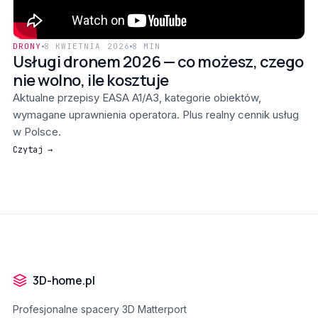
DRONY
8 KWIETNIA 2026
8 MIN
Usługi dronem 2026 — co możesz, czego
nie wolno, ile kosztuje
Aktualne przepisy EASA A1/A3, kategorie obiektów,
wymagane uprawnienia operatora. Plus realny cennik usług
w Polsce.
Czytaj →
3D-home.pl
Profesjonalne spacery 3D Matterport