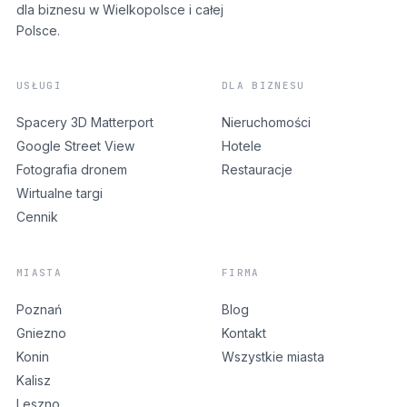
dla biznesu w Wielkopolsce i całej
Polsce.
USŁUGI
DLA BIZNESU
Spacery 3D Matterport
Nieruchomości
Google Street View
Hotele
Fotografia dronem
Restauracje
Wirtualne targi
Cennik
MIASTA
FIRMA
Poznań
Blog
Gniezno
Kontakt
Konin
Wszystkie miasta
Kalisz
Leszno