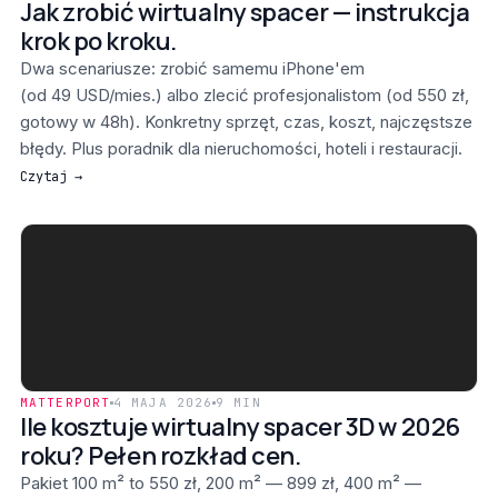
Jak zrobić wirtualny spacer — instrukcja
krok po kroku.
Dwa scenariusze: zrobić samemu iPhone'em
(od 49 USD/mies.) albo zlecić profesjonalistom (od 550 zł,
gotowy w 48h). Konkretny sprzęt, czas, koszt, najczęstsze
błędy. Plus poradnik dla nieruchomości, hoteli i restauracji.
Czytaj →
MATTERPORT
4 MAJA 2026
9 MIN
Ile kosztuje wirtualny spacer 3D w 2026
roku? Pełen rozkład cen.
Pakiet 100 m² to 550 zł, 200 m² — 899 zł, 400 m² —